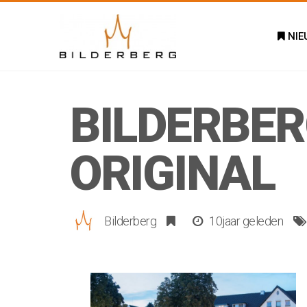
NIE
BILDERBE
ORIGINAL
Bilderberg
10jaar geleden