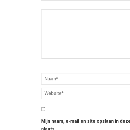
Mijn naam, e-mail en site opslaan in de
plaats.