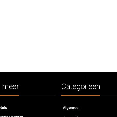
 meer
Categorieen
tels
Algemeen