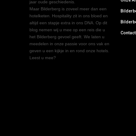
Onze A
jaar oude geschiedenis.
Maar Bilderberg is zoveel meer dan een
Bilderb
hotelketen. Hospitality zit in ons bloed en
Bilderb
altijd een stapje extra in ons DNA. Op dit
blog nemen wij u mee op een reis die u
Contact
het Bilderberg gevoel geeft. We laten u
meedelen in onze passie voor ons vak en
geven u een kijkje in en rond onze hotels.
Leest u mee?