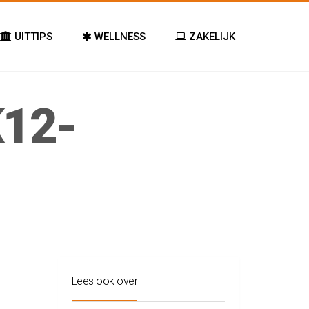
UITTIPS
WELLNESS
ZAKELIJK
12-
Lees ook over