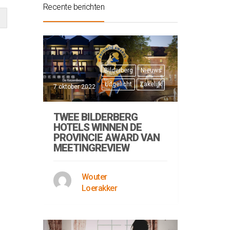
Recente berichten
Bilderberg
Nieuws
Uitgelicht
Zakelijk
7 oktober 2022
TWEE BILDERBERG
HOTELS WINNEN DE
PROVINCIE AWARD VAN
MEETINGREVIEW
Wouter
Loerakker