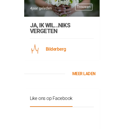
Trouwen
4jaar geleden
JA, IK WIL…NIKS
VERGETEN
Bilderberg
MEER LADEN
Like ons op Facebook