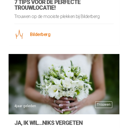
7 TIPS VOOR DE PERFECTE
TROUWLOCATIE!
Trouwen op de mooiste plekken bij Bilderberg
Bilderberg
Trouwen
4jaar geleden
JA, IK WIL…NIKS VERGETEN