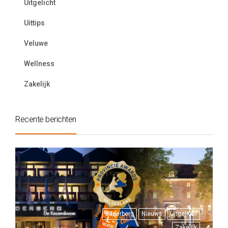
Uitgelicht
Uittips
Veluwe
Wellness
Zakelijk
Recente berichten
Bilderberg
Nieuws
Uitgelicht
Zakelijk