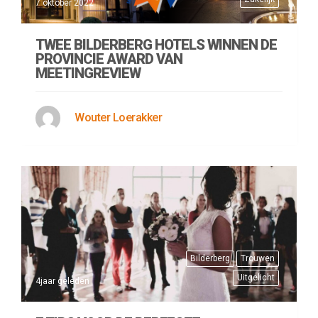
7 oktober 2022
TWEE BILDERBERG HOTELS WINNEN DE
PROVINCIE AWARD VAN
MEETINGREVIEW
Wouter Loerakker
Bilderberg
Trouwen
Uitgelicht
4jaar geleden