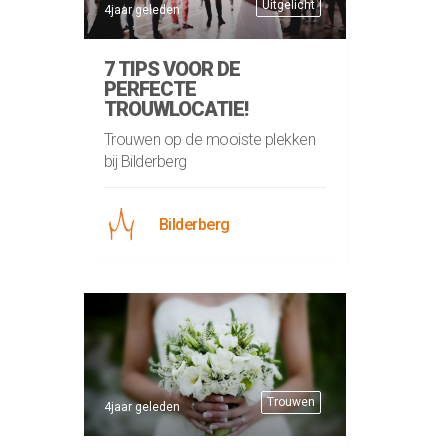
Uitgelicht
4jaar geleden
7 TIPS VOOR DE
PERFECTE
TROUWLOCATIE!
Trouwen op de mooiste plekken
bij Bilderberg
Bilderberg
Trouwen
4jaar geleden