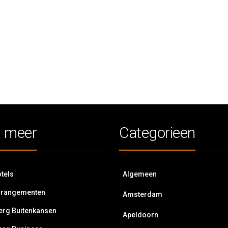
 meer
Categorieen
tels
Algemeen
rrangementen
Amsterdam
erg Buitenkansen
Apeldoorn