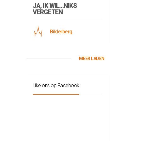
JA, IK WIL…NIKS
VERGETEN
Bilderberg
MEER LADEN
Like ons op Facebook