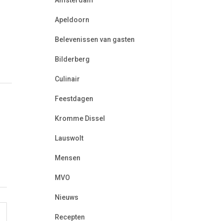
Amsterdam
Apeldoorn
Belevenissen van gasten
Bilderberg
Culinair
Feestdagen
Kromme Dissel
Lauswolt
Mensen
MVO
Nieuws
Recepten