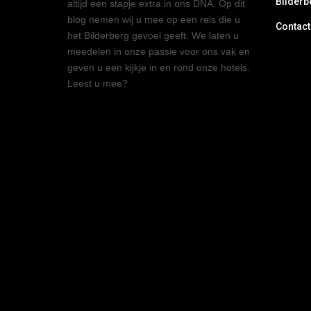
Bilderb
altijd een stapje extra in ons DNA. Op dit
blog nemen wij u mee op een reis die u
Contact
het Bilderberg gevoel geeft. We laten u
meedelen in onze passie voor ons vak en
geven u een kijkje in en rond onze hotels.
Leest u mee?