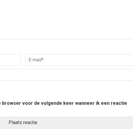
ze browser voor de volgende keer wanneer ik een reactie