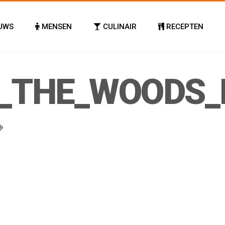
UWS
MENSEN
CULINAIR
RECEPTEN
N_THE_WOODS_