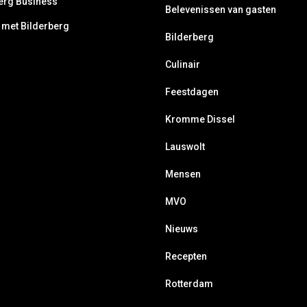
erg Business
Belevenissen van gasten
 met Bilderberg
Bilderberg
Culinair
Feestdagen
Kromme Dissel
Lauswolt
Mensen
MVO
Nieuws
Recepten
Rotterdam