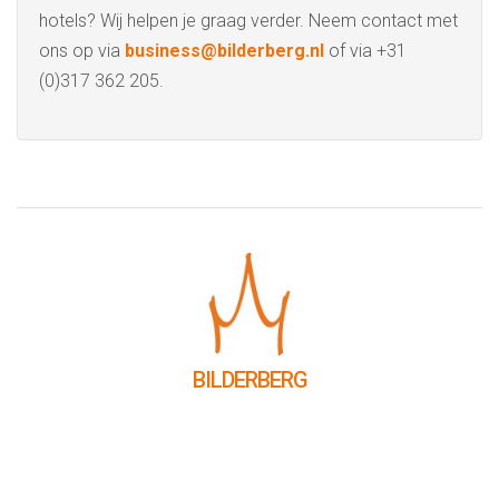
hotels? Wij helpen je graag verder. Neem contact met
ons op via
business@bilderberg.nl
of via +31
(0)317 362 205.
BILDERBERG