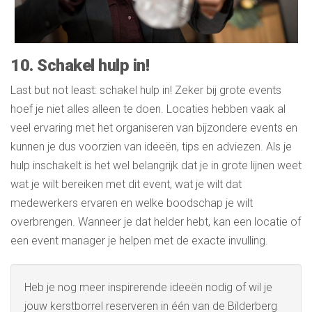
10. Schakel hulp in!
Last but not least: schakel hulp in! Zeker bij grote events
hoef je niet alles alleen te doen. Locaties hebben vaak al
veel ervaring met het organiseren van bijzondere events en
kunnen je dus voorzien van ideeën, tips en adviezen. Als je
hulp inschakelt is het wel belangrijk dat je in grote lijnen weet
wat je wilt bereiken met dit event, wat je wilt dat
medewerkers ervaren en welke boodschap je wilt
overbrengen. Wanneer je dat helder hebt, kan een locatie of
een event manager je helpen met de exacte invulling.
Heb je nog meer inspirerende ideeën nodig of wil je
jouw kerstborrel reserveren in één van de Bilderberg