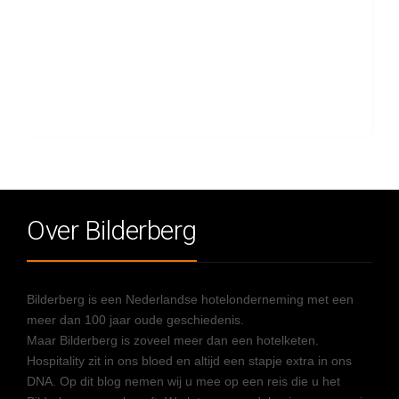
Over Bilderberg
Bilderberg is een Nederlandse hotelonderneming met een
meer dan 100 jaar oude geschiedenis.
Maar Bilderberg is zoveel meer dan een hotelketen.
Hospitality zit in ons bloed en altijd een stapje extra in ons
DNA. Op dit blog nemen wij u mee op een reis die u het