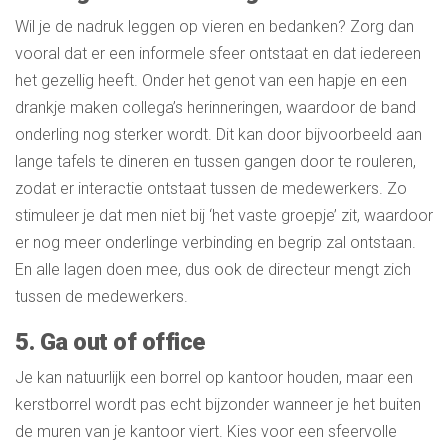
Wil je de nadruk leggen op vieren en bedanken? Zorg dan
vooral dat er een informele sfeer ontstaat en dat iedereen
het gezellig heeft. Onder het genot van een hapje en een
drankje maken collega’s herinneringen, waardoor de band
onderling nog sterker wordt. Dit kan door bijvoorbeeld aan
lange tafels te dineren en tussen gangen door te rouleren,
zodat er interactie ontstaat tussen de medewerkers. Zo
stimuleer je dat men niet bij ‘het vaste groepje’ zit, waardoor
er nog meer onderlinge verbinding en begrip zal ontstaan.
En alle lagen doen mee, dus ook de directeur mengt zich
tussen de medewerkers.
5. Ga out of office
Je kan natuurlijk een borrel op kantoor houden, maar een
kerstborrel wordt pas echt bijzonder wanneer je het buiten
de muren van je kantoor viert. Kies voor een sfeervolle