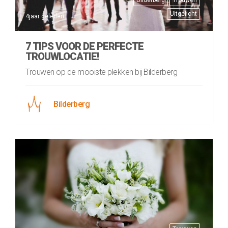
Uitgelicht
4jaar geleden
7 TIPS VOOR DE PERFECTE
TROUWLOCATIE!
Trouwen op de mooiste plekken bij Bilderberg
Bilderberg