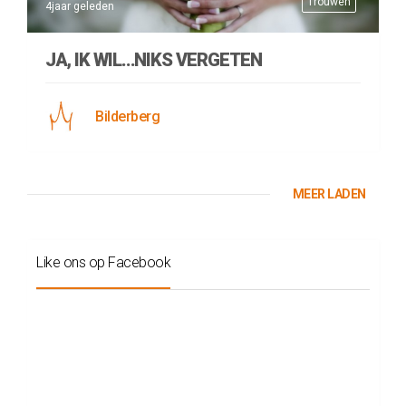
Trouwen
4jaar geleden
JA, IK WIL…NIKS VERGETEN
Bilderberg
MEER LADEN
Like ons op Facebook