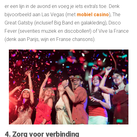
er een lijn in de avond en voeg je iets extra’s toe. Denk
bijvoorbeeld aan Las Vegas (met
mobiel casino
), The
Great Gatsby (inclusief Big Band en galakleding), Disco
Fever (seventies muziek en discobollen!) of Vive la France
(denk aan Parijs, wijn en Franse chansons).
4. Zorg voor verbinding