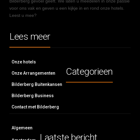
Bilderberg gevoel geeft. We laten u meedelen in onze passie
voor ons vak en geven u een kijkje in en rond onze hotels.
Leest u mee?
Lees meer
Onze hotels
Categorieen
Onze Arrangementen
Bilderberg Buitenkansen
Bilderberg Business
Contact met Bilderberg
Algemeen
Laatste bericht