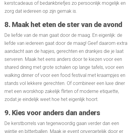
kerstcadeaus of bedankbriefjes zo persoonlijk mogelijk en
zorg dat iedereen op zijn gemak is.
8. Maak het eten de ster van de avond
De liefde van de man gaat door de maag. En eigenlijk: de
liefde van iedereen gaat door de maag! Geef daarom extra
aandacht aan de hapjes, gerechten en drankjes die je laat
serveren. Maak het eens anders door te kiezen voor een
shared dining met grote schalen op lange tafels, voor een
walking dinner of voor een food festival met kraampjes en
stands vol lekkere gerechten. Of combineer een luxe diner
met een worskhop zakelijk flirten of moderne etiquette,
zodat je eindelijk weet hoe het eigenlijk hoort.
9. Kies voor anders dan anders
De kerstborrels van tegenwoordig gaan verder dan een
wijntje en bitterballen. Maak je event onvergetelijk door er