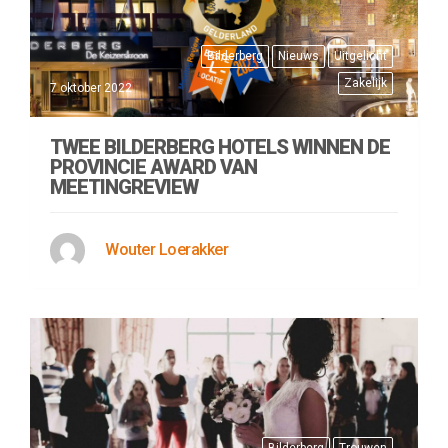
Bilderberg
Nieuws
Uitgelicht
Zakelijk
7 oktober 2022
TWEE BILDERBERG HOTELS WINNEN DE
PROVINCIE AWARD VAN
MEETINGREVIEW
Wouter Loerakker
Bilderberg
Trouwen