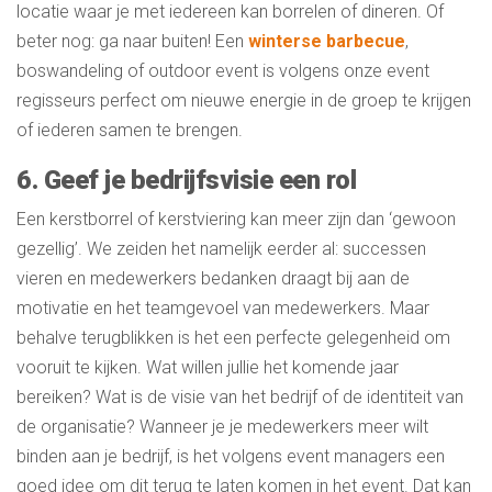
locatie waar je met iedereen kan borrelen of dineren. Of
beter nog: ga naar buiten! Een
winterse barbecue
,
boswandeling of outdoor event is volgens onze event
regisseurs perfect om nieuwe energie in de groep te krijgen
of iederen samen te brengen.
6. Geef je bedrijfsvisie een rol
Een kerstborrel of kerstviering kan meer zijn dan ‘gewoon
gezellig’. We zeiden het namelijk eerder al: successen
vieren en medewerkers bedanken draagt bij aan de
motivatie en het teamgevoel van medewerkers. Maar
behalve terugblikken is het een perfecte gelegenheid om
vooruit te kijken. Wat willen jullie het komende jaar
bereiken? Wat is de visie van het bedrijf of de identiteit van
de organisatie? Wanneer je je medewerkers meer wilt
binden aan je bedrijf, is het volgens event managers een
goed idee om dit terug te laten komen in het event. Dat kan