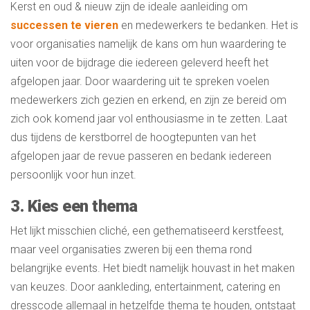
Kerst en oud & nieuw zijn de ideale aanleiding om
successen te vieren
en medewerkers te bedanken. Het is
voor organisaties namelijk de kans om hun waardering te
uiten voor de bijdrage die iedereen geleverd heeft het
afgelopen jaar. Door waardering uit te spreken voelen
medewerkers zich gezien en erkend, en zijn ze bereid om
zich ook komend jaar vol enthousiasme in te zetten. Laat
dus tijdens de kerstborrel de hoogtepunten van het
afgelopen jaar de revue passeren en bedank iedereen
persoonlijk voor hun inzet.
3. Kies een thema
Het lijkt misschien cliché, een gethematiseerd kerstfeest,
maar veel organisaties zweren bij een thema rond
belangrijke events. Het biedt namelijk houvast in het maken
van keuzes. Door aankleding, entertainment, catering en
dresscode allemaal in hetzelfde thema te houden, ontstaat