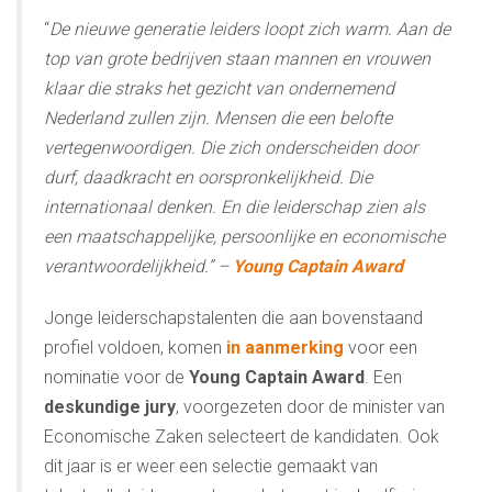
“
De nieuwe generatie leiders loopt zich warm. Aan de
top van grote bedrijven staan mannen en vrouwen
klaar die straks het gezicht van ondernemend
Nederland zullen zijn. Mensen die een belofte
vertegenwoordigen. Die zich onderscheiden door
durf, daadkracht en oorspronkelijkheid. Die
internationaal denken. En die leiderschap zien als
een maatschappelijke, persoonlijke en economische
verantwoordelijkheid.” –
Young Captain Award
Jonge leiderschapstalenten die aan bovenstaand
profiel voldoen, komen
in aanmerking
voor een
nominatie voor de
Young Captain Award
.
Een
deskundige jury
, voorgezeten door de minister van
Economische Zaken selecteert de kandidaten.
Ook
dit jaar is er weer een selectie gemaakt van