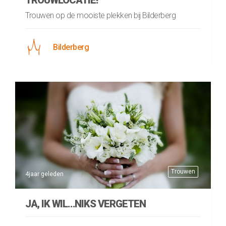
TROUWLOCATIE!
Trouwen op de mooiste plekken bij Bilderberg
Bilderberg
Trouwen
4jaar geleden
JA, IK WIL…NIKS VERGETEN