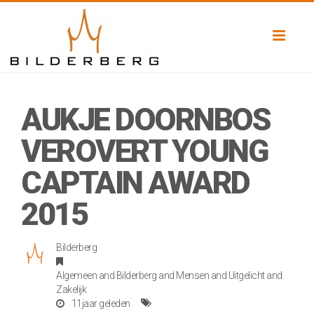
Toggl
naviga
AUKJE DOORNBOS
VEROVERT YOUNG
CAPTAIN AWARD
2015
Bilderberg
Algemeen
and
Bilderberg
and
Mensen
and
Uitgelicht
and
Zakelijk
11jaar geleden