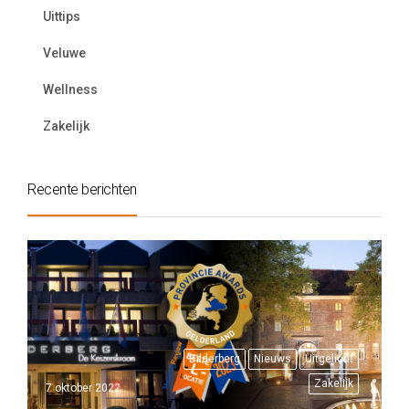
Uittips
Veluwe
Wellness
Zakelijk
Recente berichten
Bilderberg
Nieuws
Uitgelicht
Zakelijk
7 oktober 2022