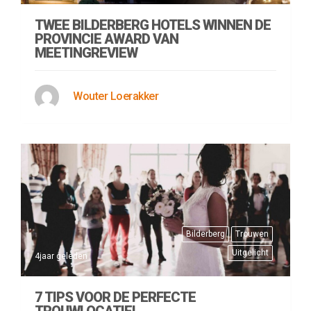
TWEE BILDERBERG HOTELS WINNEN DE
PROVINCIE AWARD VAN
MEETINGREVIEW
Wouter Loerakker
Bilderberg
Trouwen
Uitgelicht
4jaar geleden
7 TIPS VOOR DE PERFECTE