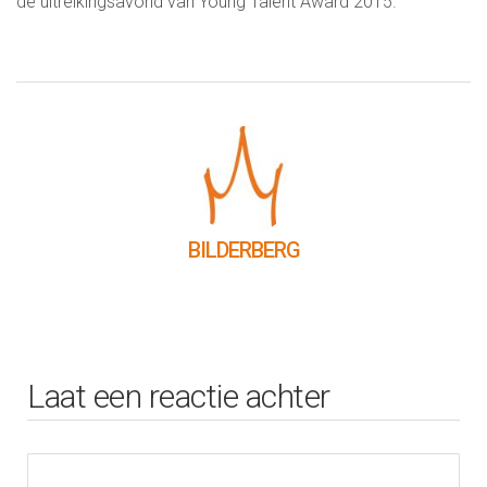
de uitreikingsavond van Young Talent Award 2015.
BILDERBERG
Laat een reactie achter