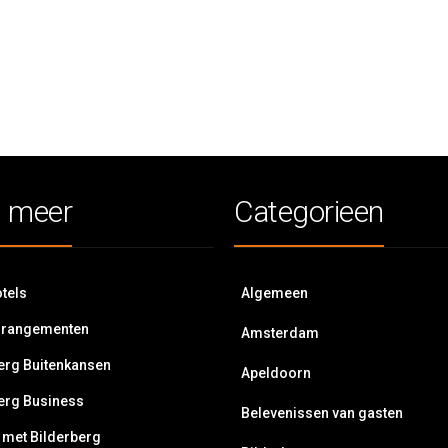
 meer
Categorieen
tels
Algemeen
rrangementen
Amsterdam
erg Buitenkansen
Apeldoorn
erg Business
Belevenissen van gasten
 met Bilderberg