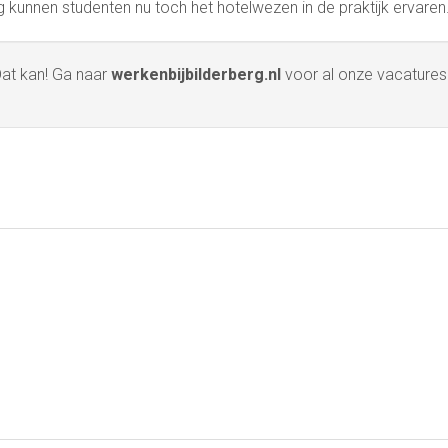
rg kunnen studenten nu toch het hotelwezen in de praktijk ervaren
 Dat kan! Ga naar
werkenbijbilderberg.nl
voor al onze vacatures