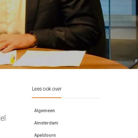
Lees ook over
Algemeen
el
Amsterdam
Apeldoorn