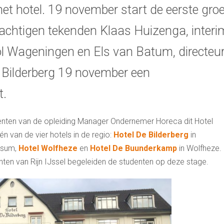
het hotel. 19 november start de eerste groe
chtigen tekenden Klaas Huizenga, interi
ool Wageningen en Els van Batum, directeu
 Bilderberg 19 november een
t.
enten van de opleiding Manager Ondernemer Horeca dit Hotel
én van de vier hotels in de regio:
Hotel De Bilderberg
in
lsum,
Hotel Wolfheze
en
Hotel De Buunderkamp
in Wolfheze.
en van Rijn IJssel begeleiden de studenten op deze stage.