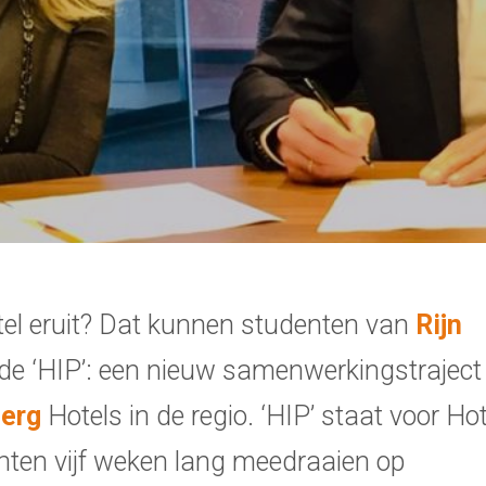
otel eruit? Dat kunnen studenten van
Rijn
 de ‘HIP’: een nieuw samenwerkingstraject
berg
Hotels in de regio. ‘HIP’ staat voor Hot
enten vijf weken lang meedraaien op