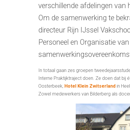
verschillende afdelingen van 
Om de samenwerking te bekra
directeur Rijn IJssel Vaksch
Personeel en Organisatie van
samenwerkingsovereenkoms
In totaal gaan zes groepen tweedejaarsstud
Interne Praktijktraject doen. Ze doen dat bij é
Oosterbeek,
Hotel Klein Zwitserland
in Hee
Zowel medewerkers van Bilderberg als docent