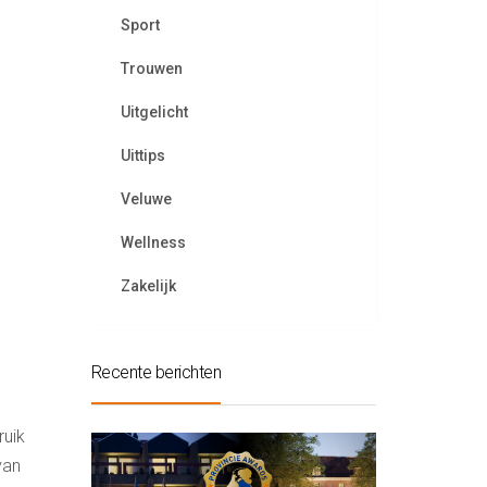
Sport
Trouwen
Uitgelicht
Uittips
Veluwe
Wellness
Zakelijk
Recente berichten
ruik
van