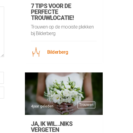
7 TIPS VOOR DE
PERFECTE
TROUWLOCATIE!
Trouwen op de mooiste plekken
bij Bilderberg
Bilderberg
Trouwen
4jaar geleden
JA, IK WIL…NIKS
VERGETEN