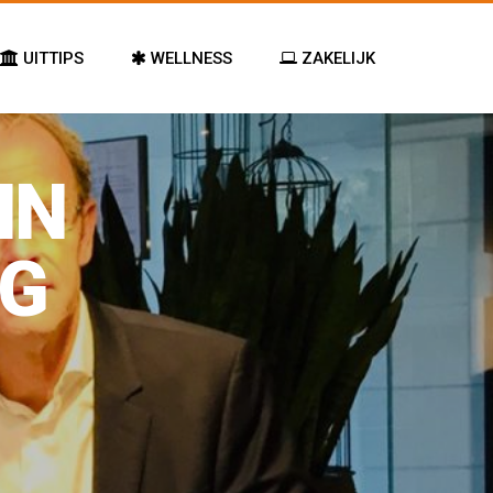
UITTIPS
WELLNESS
ZAKELIJK
IN
RG