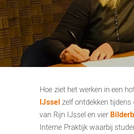
Hoe ziet het werken in een h
IJssel
zelf ontdekken tijdens
van Rijn IJssel en vier
Bilder
Interne Praktijk waarbij stud