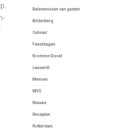
p.
Belevenissen van gasten
m-
Bilderberg
r
Culinair
Feestdagen
Kromme Dissel
Lauswolt
Mensen
MVO
Nieuws
Recepten
Rotterdam