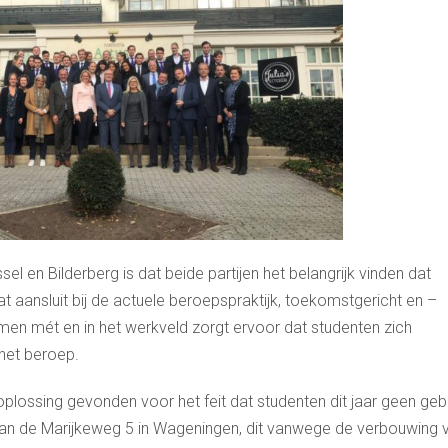
l en Bilderberg is dat beide partijen het belangrijk vinden dat
t aansluit bij de actuele beroepspraktijk, toekomstgericht en –
men mét en in het werkveld zorgt ervoor dat studenten zich
 het beroep.
oplossing gevonden voor het feit dat studenten dit jaar geen geb
 aan de Marijkeweg 5 in Wageningen, dit vanwege de verbouwing 