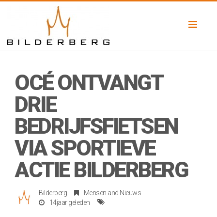
Toggl
naviga
OCÉ ONTVANGT
DRIE
BEDRIJFSFIETSEN
VIA SPORTIEVE
ACTIE BILDERBERG
Bilderberg
Mensen
and
Nieuws
14jaar geleden