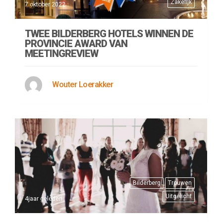
Zakelijk
7 oktober 2022
TWEE BILDERBERG HOTELS WINNEN DE
PROVINCIE AWARD VAN
MEETINGREVIEW
Wouter Loerakker
Bilderberg
Trouwen
Uitgelicht
4jaar geleden