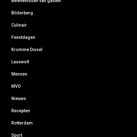
Belevenissen van gasten
Bilderberg
Culinair
Feestdagen
Kromme Dissel
Lauswolt
Mensen
MVO
Nieuws
Recepten
Rotterdam
Sport