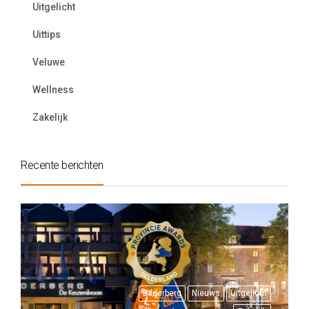
Uitgelicht
Uittips
Veluwe
Wellness
Zakelijk
Recente berichten
Bilderberg
Nieuws
Uitgelicht