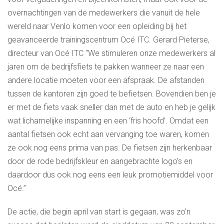
overnachtingen van de medewerkers die vanuit de hele
wereld naar Venlo komen voor een opleiding bij het
geavanceerde trainingscentrum Océ ITC. Gerard Pieterse,
directeur van Océ ITC “We stimuleren onze medewerkers al
jaren om de bedrijfsfiets te pakken wanneer ze naar een
andere locatie moeten voor een afspraak. De afstanden
tussen de kantoren zijn goed te befietsen. Bovendien ben je
er met de fiets vaak sneller dan met de auto en heb je gelijk
wat lichamelijke inspanning en een ‘fris hoofd’. Omdat een
aantal fietsen ook echt aan vervanging toe waren, komen
ze ook nog eens prima van pas. De fietsen zijn herkenbaar
door de rode bedrijfskleur en aangebrachte logo’s en
daardoor dus ook nog eens een leuk promotiemiddel voor
Océ.”
De actie, die begin april van start is gegaan, was zo’n