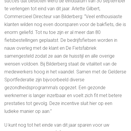
succes dat besloten werd de einddatum van 30 september
te verlengen tot eind van dit jaar. Arlette Gilbert,
Commercieel Directeur van Bilderberg: “Veel enthousiaste
klanten wilden nog even doorsparen voor de bakfiets, die is
enorm geliefd. Tot nu toe zijn er al meer dan 80
fietsbestellingen geplaatst. De bedrijfsfietsen worden in
nauw overleg met de klant en De Fietsfabriek
samengesteld zodat ze aan de huisstijl en alle overige
wensen voldoen. Bij Bilderberg staat de vitaliteit van de
medewerkers hoog in het vaandel. Samen met de Gelderse
Sportfederatie zijn bijvoorbeeld diverse
gezondheidsprogramma’s opgezet. Een gezonde
werknemer is langer inzetbaar en voelt zich fit met betere
prestaties tot gevolg. Deze incentive sluit hier op een
ludieke manier op aan.”
U kunt nog tot het einde van dit jaar sparen voor uw