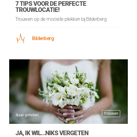
7 TIPS VOOR DE PERFECTE
TROUWLOCATIE!
Trouwen op de mooiste plekken bij Bilderberg
Bilderberg
Trouwen
4jaar geleden
JA, IK WIL…NIKS VERGETEN