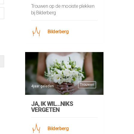
Trouwen op de mooiste plekken
bij Bilderberg
Bilderberg
Trouwen
4jaar geleden
JA, IK WIL…NIKS
VERGETEN
Bilderberg