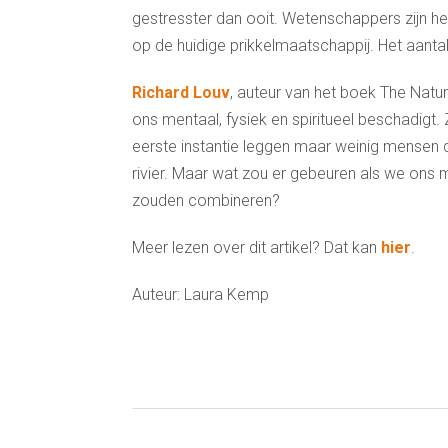
gestresster dan ooit. Wetenschappers zijn he
op de huidige prikkelmaatschappij. Het aanta
Richard Louv
, auteur van het boek The Nature
ons mentaal, fysiek en spiritueel beschadigt
eerste instantie leggen maar weinig mensen d
rivier. Maar wat zou er gebeuren als we ons 
zouden combineren?
Meer lezen over dit artikel? Dat kan
hier
.
Auteur: Laura Kemp