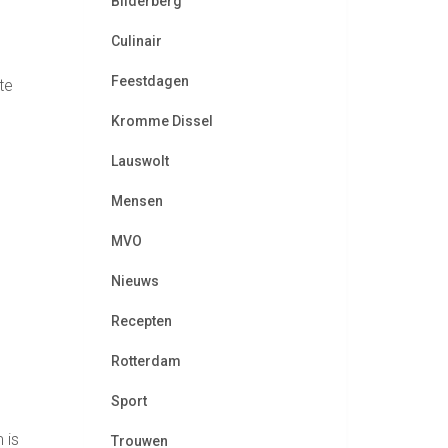
Bilderberg
Culinair
Feestdagen
te
Kromme Dissel
Lauswolt
Mensen
MVO
Nieuws
Recepten
Rotterdam
Sport
e
 is
Trouwen