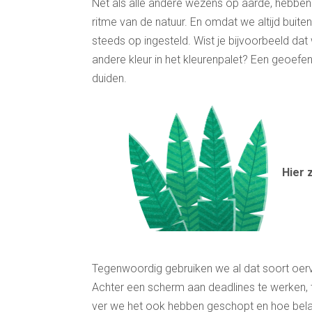
Net als alle andere wezens op aarde, hebben
ritme van de natuur. En omdat we altijd buite
steeds op ingesteld. Wist je bijvoorbeeld dat
andere kleur in het kleurenpalet? Een geoe
duiden.
Hier 
Tegenwoordig gebruiken we al dat soort oerv
Achter een scherm aan deadlines te werken, t
ver we het ook hebben geschopt en hoe belan