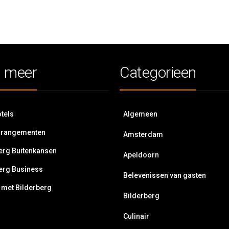
 meer
Categorieen
tels
Algemeen
rrangementen
Amsterdam
erg Buitenkansen
Apeldoorn
erg Business
Belevenissen van gasten
 met Bilderberg
Bilderberg
Culinair