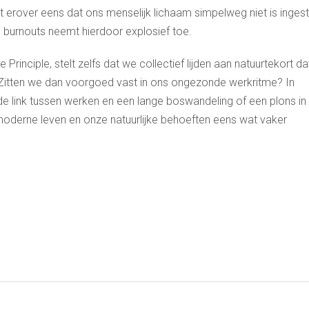
t erover eens dat ons menselijk lichaam simpelweg niet is ingest
l burnouts neemt hierdoor explosief toe.
 Principle, stelt zelfs dat we collectief lijden aan natuurtekort da
. Zitten we dan voorgoed vast in ons ongezonde werkritme? In
e link tussen werken en een lange boswandeling of een plons in
moderne leven en onze natuurlijke behoeften eens wat vaker