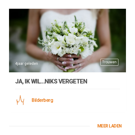
Trouwen
4jaar geleden
JA, IK WIL…NIKS VERGETEN
Bilderberg
MEER LADEN