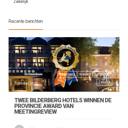
Zakelijk
Recente berichten
Bilderberg
Nieuws
Uitgelicht
Zakelijk
7 oktober 2022
TWEE BILDERBERG HOTELS WINNEN DE
PROVINCIE AWARD VAN
MEETINGREVIEW