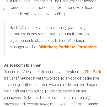
Gault Millau gids. Inmiddels is The Park voor het tweede
jaar onderscheiden met een Bib Gourmand voor haar
uitstekende prijs-kwaliteit verhouding.
Het DNA van Erik van Loo zit na vijf jaar stevig
verankerd in ons restaurant. Het is nu tijd om op
eigen benen te staan aldus Erik de Wit, General
Manager van het
Bilderberg Parkhotel Rotterdam
.
De toekomstplannen
Richard de Vries, chef de cuisine van Restaurant
The Park
die vanaf het begin verantwoordelijk is voor de dagelijkse
uitvoering, blijft de scepter zwaaien in de keuken. Jasper
Mein blijft verantwoordelijk voor de service en het
wijnadvies. De koers die het restaurant zal varen blijft
onveranderd:
casual dining
met kwalitatief hoogstaande