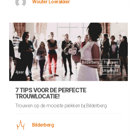
Wouter Loerakker
Bilderberg
Trouwen
Uitgelicht
4jaar geleden
7 TIPS VOOR DE PERFECTE
TROUWLOCATIE!
Trouwen op de mooiste plekken bij Bilderberg
Bilderberg