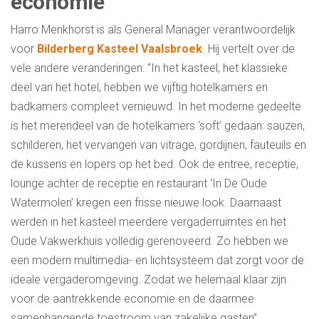
economie
Harro Menkhorst is als General Manager verantwoordelijk
voor
Bilderberg Kasteel Vaalsbroek
. Hij vertelt over de
vele andere veranderingen: “In het kasteel, het klassieke
deel van het hotel, hebben we vijftig hotelkamers en
badkamers compleet vernieuwd. In het moderne gedeelte
is het merendeel van de hotelkamers ‘soft’ gedaan: sauzen,
schilderen, het vervangen van vitrage, gordijnen, fauteuils en
de kussens en lopers op het bed. Ook de entree, receptie,
lounge achter de receptie en restaurant ‘In De Oude
Watermolen’ kregen een frisse nieuwe look. Daarnaast
werden in het kasteel meerdere vergaderruimtes en het
Oude Vakwerkhuis volledig gerenoveerd. Zo hebben we
een modern multimedia- en lichtsysteem dat zorgt voor de
ideale vergaderomgeving. Zodat we helemaal klaar zijn
voor de aantrekkende economie en de daarmee
samenhangende toestroom van zakelijke gasten”.