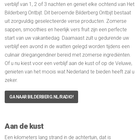
verblijf van 1, 2 of 3 nachten en geniet elke ochtend van Het
Bilderberg Ontbijt. Dit beroemde Bilderberg Ontbijt bestaat
uit zorgvuldig geselecteerde verse producten. Zomerse
sappen, smoothies en heerlijk vers fruit zijn een perfecte
start van uw vakantiedag. Daarnaast zult u gedurende uw
verblijf een avond in de watten gelegd worden tijdens een
culinair driegangendiner bereid met zomerse ingrediënten.
Of u nu kiest voor een verblijf aan de kust of op de Veluwe,
genieten van het moois wat Nederland te bieden heeft zal u
zeker.
GA NAAR
BILDERBERG.NL/RADIO
!
Aan de kust
Een kilometers lang strand in de achtertuin, dat is