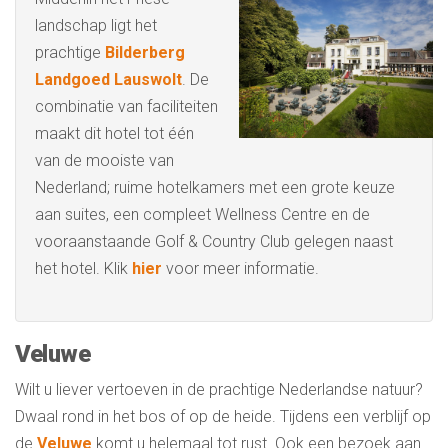
landschap ligt het
prachtige
Bilderberg
Landgoed Lauswolt
. De
combinatie van faciliteiten
maakt dit hotel tot één
van de mooiste van
Nederland; ruime hotelkamers met een grote keuze
aan suites, een compleet Wellness Centre en de
vooraanstaande Golf & Country Club gelegen naast
het hotel. Klik
hier
voor meer informatie.
Veluwe
Wilt u liever vertoeven in de prachtige Nederlandse natuur?
Dwaal rond in het bos of op de heide. Tijdens een verblijf op
de
Veluwe
komt u helemaal tot rust. Ook een bezoek aan