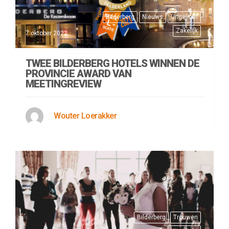
Bilderberg
Nieuws
Uitgelicht
Zakelijk
7 oktober 2022
TWEE BILDERBERG HOTELS WINNEN DE
PROVINCIE AWARD VAN
MEETINGREVIEW
Wouter Loerakker
Bilderberg
Trouwen