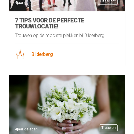
Uitgelicht
4jaar geleden
7 TIPS VOOR DE PERFECTE
TROUWLOCATIE!
Trouwen op de mooiste plekken bij Bilderberg
Bilderberg
Trouwen
4jaar geleden