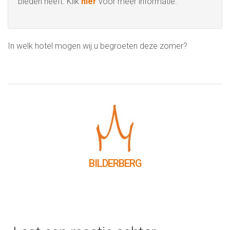
bieden heeft. Klik
hier
voor meer informatie.
In welk hotel mogen wij u begroeten deze zomer?
BILDERBERG