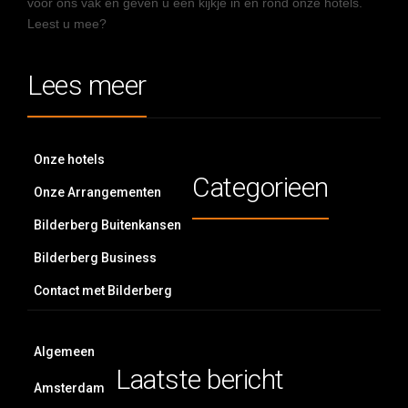
voor ons vak en geven u een kijkje in en rond onze hotels.
Leest u mee?
Lees meer
Onze hotels
Categorieen
Onze Arrangementen
Bilderberg Buitenkansen
Bilderberg Business
Contact met Bilderberg
Algemeen
Laatste bericht
Amsterdam