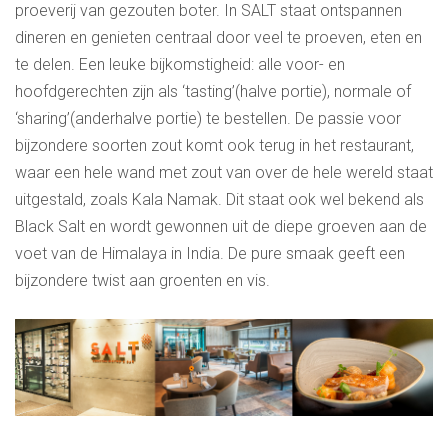
proeverij van gezouten boter. In SALT staat ontspannen
dineren en genieten centraal door veel te proeven, eten en
te delen. Een leuke bijkomstigheid: alle voor- en
hoofdgerechten zijn als ‘tasting’(halve portie), normale of
‘sharing’(anderhalve portie) te bestellen. De passie voor
bijzondere soorten zout komt ook terug in het restaurant,
waar een hele wand met zout van over de hele wereld staat
uitgestald, zoals Kala Namak. Dit staat ook wel bekend als
Black Salt en wordt gewonnen uit de diepe groeven aan de
voet van de Himalaya in India. De pure smaak geeft een
bijzondere twist aan groenten en vis.