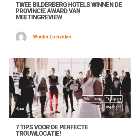
TWEE BILDERBERG HOTELS WINNEN DE
PROVINCIE AWARD VAN
MEETINGREVIEW
Wouter Loerakker
Bilderberg
Trouwen
Uitgelicht
4jaar geleden
7 TIPS VOOR DE PERFECTE
TROUWLOCATIE!