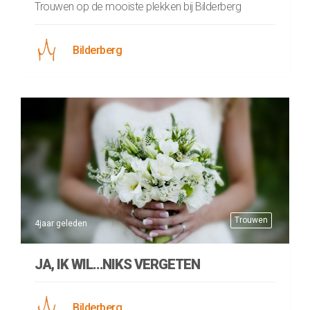
Trouwen op de mooiste plekken bij Bilderberg
Bilderberg
Trouwen
4jaar geleden
JA, IK WIL…NIKS VERGETEN
Bilderberg