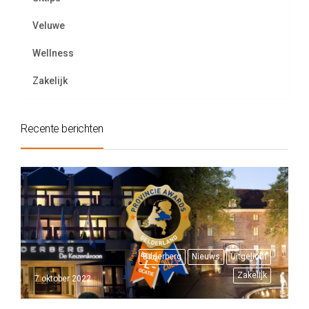
Veluwe
Wellness
Zakelijk
Recente berichten
Bilderberg
Nieuws
Uitgelicht
Zakelijk
7 oktober 2022